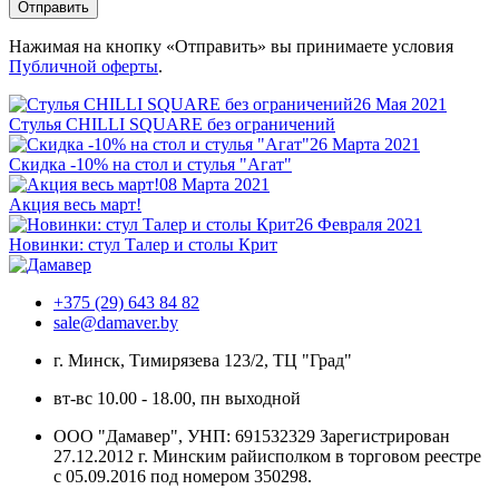
Отправить
Нажимая на кнопку «Отправить» вы принимаете условия
Публичной оферты
.
26 Мая 2021
Стулья CHILLI SQUARE без ограничений
26 Марта 2021
Скидка -10% на стол и стулья "Агат"
08 Марта 2021
Акция весь март!
26 Февраля 2021
Новинки: стул Талер и столы Крит
+375 (29) 643 84 82
sale@damaver.by
г. Минск, Тимирязева 123/2, ТЦ "Град"
вт-вс 10.00 - 18.00, пн выходной
ООО "Дамавер", УНП: 691532329 Зарегистрирован
27.12.2012 г. Минским райисполком в торговом реестре
с 05.09.2016 под номером
350298.