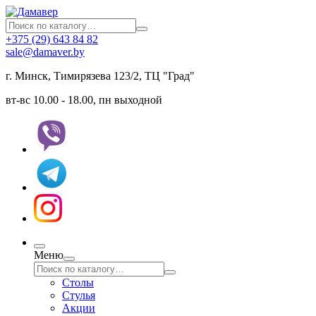
+375 (29) 643 84 82
sale@damaver.by
г. Минск, Тимирязева 123/2, ТЦ "Град"
вт-вс 10.00 - 18.00, пн выходной
Меню
Столы
Стулья
Акции