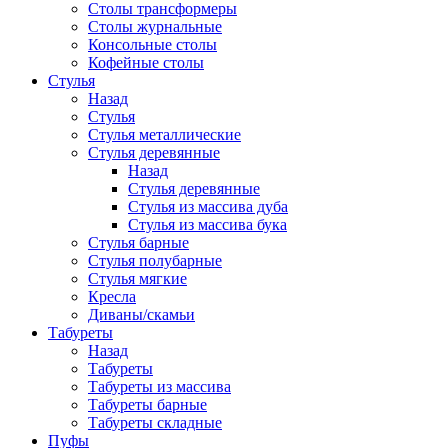
Столы трансформеры
Столы журнальные
Консольные столы
Кофейные столы
Стулья
Назад
Стулья
Стулья металлические
Стулья деревянные
Назад
Стулья деревянные
Стулья из массива дуба
Стулья из массива бука
Стулья барные
Стулья полубарные
Стулья мягкие
Кресла
Диваны/скамьи
Табуреты
Назад
Табуреты
Табуреты из массива
Табуреты барные
Табуреты складные
Пуфы