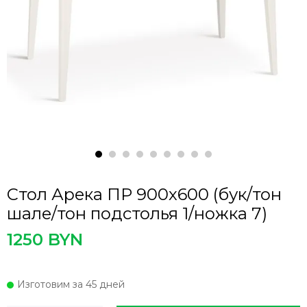
Стол Арека ПР 900х600 (бук/тон
шале/тон подстолья 1/ножка 7)
1250 BYN
Изготовим за 45 дней