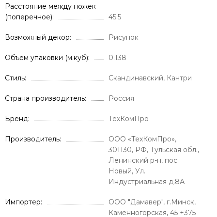
Расстояние между ножек
(поперечное)
45.5
Возможный декор
Рисунок
Объем упаковки (м.куб)
0.138
Стиль
Скандинавский, Кантри
Страна производитель
Россия
Бренд
ТехКомПро
Производитель
ООО «ТехКомПро»,
301130, РФ, Тульская обл.,
Ленинский р-н, пос.
Новый, Ул.
Индустриальная д.8А
Импортер
ООО "Дамавер", г.Минск,
Каменногорская, 45 +375