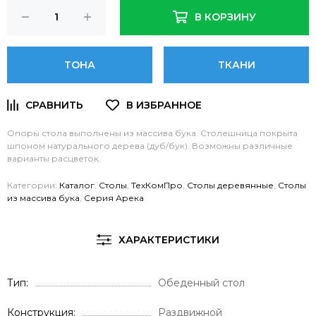
В КОРЗИНУ
ТОНА
ТКАНИ
Опоры стола выполнены из массива бука. Столешница покрыта
шпоном натурального дерева (дуб/бук). Возможны различные
варианты расцветок.
Категории:
Каталог
,
Столы
,
ТехКомПро
,
Столы деревянные
,
Столы
из массива бука
,
Серия Арека
ХАРАКТЕРИСТИКИ
Тип
Обеденный стол
Конструкция
Раздвижной