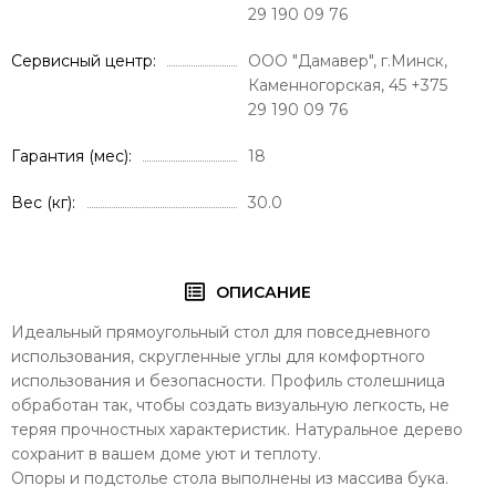
29 190 09 76
Сервисный центр
ООО "Дамавер", г.Минск,
Каменногорская, 45 +375
29 190 09 76
Гарантия (мес)
18
Вес (кг)
30.0
ОПИСАНИЕ
Идеальный прямоугольный стол для повседневного
использования, скругленные углы для комфортного
использования и безопасности. Профиль столешница
обработан так, чтобы создать визуальную легкость, не
теряя прочностных характеристик. Натуральное дерево
сохранит в вашем доме уют и теплоту.
Опоры и подстолье стола выполнены из массива бука.