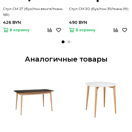
Стул СМ 27 (бук/тон венге/ткань
Стул СМ 30 (бук/тон 39/ткань 99)
169)
426 BYN
490 BYN
В корзину
В корзину
Аналогичные товары