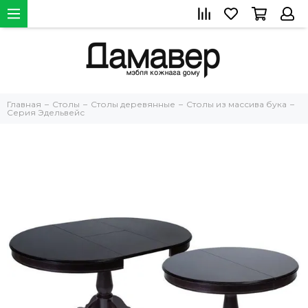
Главная
Столы
Столы деревянные
Столы из массива бука
Серия Эдельвейс