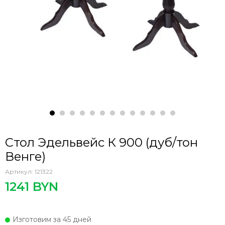
Стол Эдельвейс К 900 (дуб/тон
Венге)
Артикул:
121322
1241 BYN
Изготовим за 45 дней