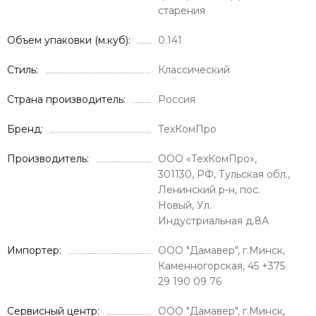
старения
Объем упаковки (м.куб)
0.141
Стиль
Классический
Страна производитель
Россия
Бренд
ТехКомПро
Производитель
ООО «ТехКомПро»,
301130, РФ, Тульская обл.,
Ленинский р-н, пос.
Новый, Ул.
Индустриальная д.8А
Импортер
ООО "Дамавер", г.Минск,
Каменногорская, 45 +375
29 190 09 76
Сервисный центр
ООО "Дамавер", г.Минск,