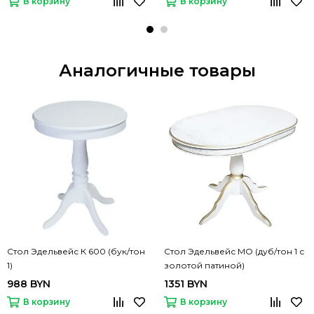
В корзину
В корзину
Аналогичные товары
Стол Эдельвейс К 600 (бук/тон
Стол Эдельвейс МО (дуб/тон 1 с
1)
золотой патиной)
988 BYN
1351 BYN
В корзину
В корзину