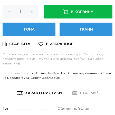
В КОРЗИНУ
ТОНА
ТКАНИ
Опоры и подстолье выполнены из массива бука. Столешница
покрыта шпоном из натурального дерева (дуб/бук, на выбор
заказчика).
Категории:
Каталог
,
Столы
,
ТехКомПро
,
Столы деревянные
,
Столы
из массива бука
,
Серия Эдельвейс
1
ХАРАКТЕРИСТИКИ
СТАТЬИ
Тип
Обеденный стол