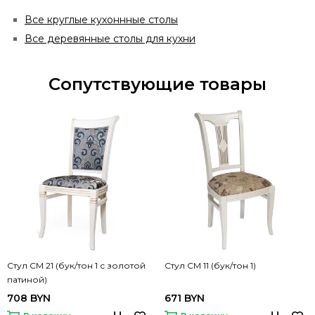
Все круглые кухоннные столы
Все деревянные столы для кухни
Сопутствующие товары
Стул СМ 21 (бук/тон 1 с золотой
Стул СМ 11 (бук/тон 1)
патиной)
708 BYN
671 BYN