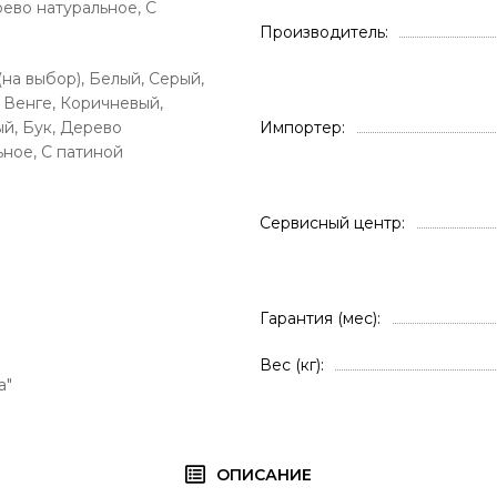
рево натуральное, С
Производитель
(на выбор), Белый, Серый,
 Венге, Коричневый,
й, Бук, Дерево
Импортер
ьное, С патиной
Сервисный центр
Гарантия (мес)
Вес (кг)
а"
ОПИСАНИЕ