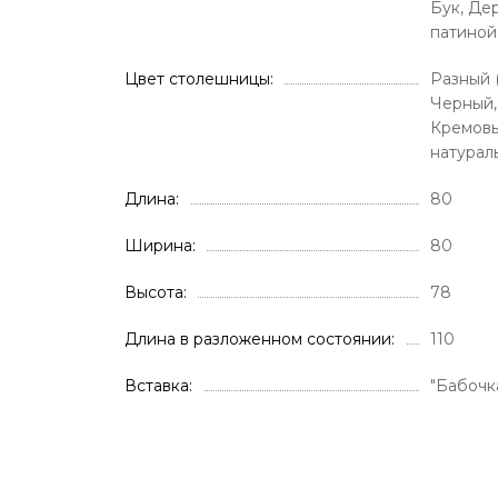
Бук, Де
патиной
Цвет столешницы
Разный 
Черный,
Кремовы
натурал
Длина
80
Ширина
80
Высота
78
Длина в разложенном состоянии
110
Вставка
"Бабочк