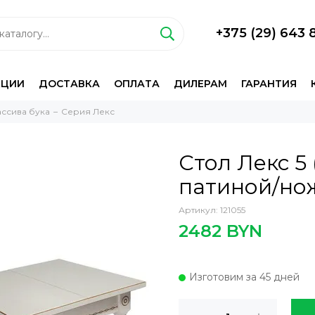
+375 (29) 643 
КЦИИ
ДОСТАВКА
ОПЛАТА
ДИЛЕРАМ
ГАРАНТИЯ
ассива бука
Серия Лекс
Стол Лекс 5 
патиной/нож
Артикул:
121055
2482 BYN
Изготовим за 45 дней