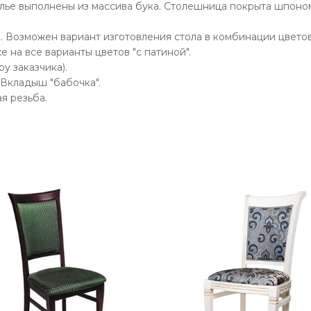
лье выполнены из массива бука. Столешница покрыта шпоном
 Возможен вариант изготовления стола в комбинации цветов.
е на все варианты цветов "с патиной".
у заказчика).
Вкладыш "бабочка".
я резьба.