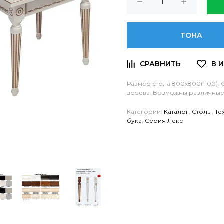
ТОНА
Размер стола 800х800(1100).
дерева. Возможны различные
Категории:
Каталог
,
Столы
,
Те
бука
,
Серия Лекс