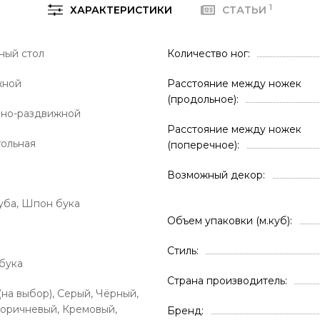
1
ХАРАКТЕРИСТИКИ
СТАТЬИ
ный стол
Количество ног
жной
Расстояние между ножек
(продольное)
но-раздвижной
Расстояние между ножек
ольная
(поперечное)
Возможный декор
ба, Шпон бука
Объем упаковки (м.куб)
Стиль
бука
Страна производитель
(на выбор), Серый, Чёрный,
Коричневый, Кремовый,
Бренд