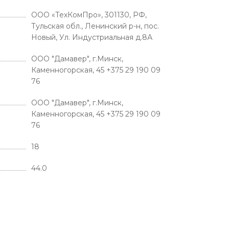
ООО «ТехКомПро», 301130, РФ,
Тульская обл., Ленинский р-н, пос.
Новый, Ул. Индустриальная д.8А
ООО "Дамавер", г.Минск,
Каменногорская, 45 +375 29 190 09
76
ООО "Дамавер", г.Минск,
Каменногорская, 45 +375 29 190 09
76
18
44.0