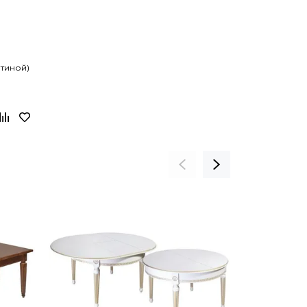
атиной)