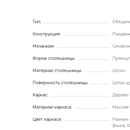
Тип
Обеден
Конструкция
Раздви
Механизм
Синхрон
Форма столешницы
Прямоуг
Материал столешницы
Шпон
Поверхность столешницы
Шпон ду
Каркас
Дерево
Материал каркаса
Массив 
Цвет каркаса
Разные 
Венге, 