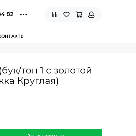
84 82
КОНТАКТЫ
(бук/тон 1 с золотой
ка Круглая)