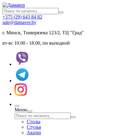
+375 (29) 643 84 82
sale@damaver.by
г. Минск, Тимирязева 123/2, ТЦ "Град"
вт-вс 10.00 - 18.00, пн выходной
Меню
Столы
Стулья
Акции