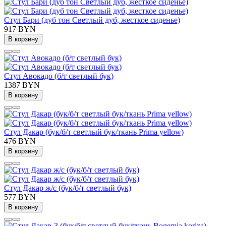
Стул Бари (дуб тон Светлый дуб, жесткое сиденье)
917 BYN
В корзину
Стул Авокадо (б/т светлый бук)
1387 BYN
В корзину
Стул Дакар (бук/б/т светлый бук/ткань Prima yellow)
476 BYN
В корзину
Стул Дакар ж/с (бук/б/т светлый бук)
577 BYN
В корзину