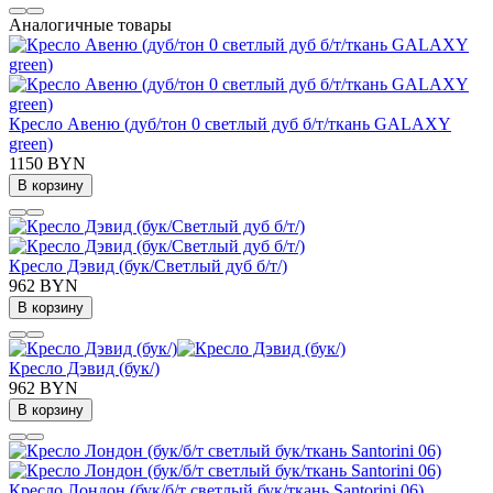
Аналогичные товары
Кресло Авеню (дуб/тон 0 светлый дуб б/т/ткань GALAXY
green)
1150 BYN
В корзину
Кресло Дэвид (бук/Светлый дуб б/т/)
962 BYN
В корзину
Кресло Дэвид (бук/)
962 BYN
В корзину
Кресло Лондон (бук/б/т светлый бук/ткань Santorini 06)