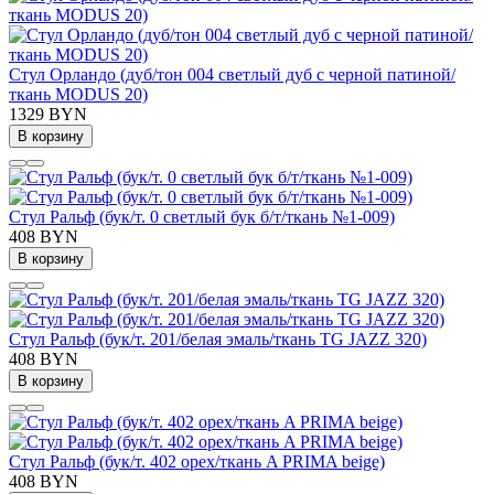
Стул Орландо (дуб/тон 004 светлый дуб с черной патиной/
ткань MODUS 20)
1329 BYN
В корзину
Стул Ральф (бук/т. 0 светлый бук б/т/ткань №1-009)
408 BYN
В корзину
Стул Ральф (бук/т. 201/белая эмаль/ткань TG JAZZ 320)
408 BYN
В корзину
Стул Ральф (бук/т. 402 орех/ткань A PRIMA beige)
408 BYN