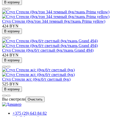
В корзину
Стул Стенли (бук/тон 344 темный бук/ткань Prima yellow)
424 BYN
В корзину
Стул Стенли (бук/б/т светлый бук/ткань Grand 494)
424 BYN
В корзину
Стул Стенли ж/с (бук/б/т светлый бук)
525 BYN
В корзину
Вы смотрели
Очистить
+375 (29) 643 84 82