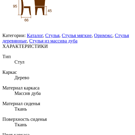
Категории:
Каталог
,
Стулья
,
Стулья мягкие
,
Оримэкс
,
Стулья
деревянные
,
Стулья из массива дуба
ХАРАКТЕРИСТИКИ
Тип
Стул
Каркас
Дерево
Материал каркаса
Массив дуба
Материал сиденья
Ткань
Поверхность сиденья
Ткань
Цвет каркаса