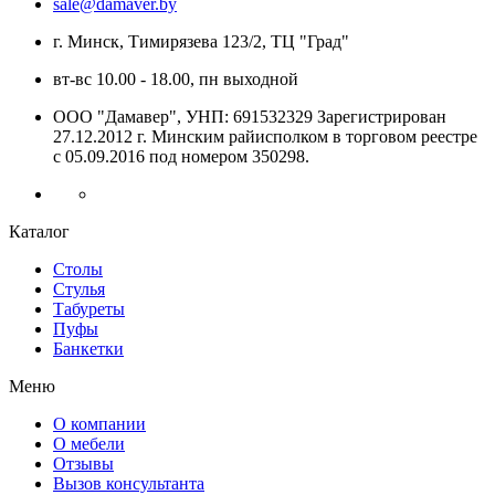
sale@damaver.by
г. Минск, Тимирязева 123/2, ТЦ "Град"
вт-вс 10.00 - 18.00, пн выходной
ООО "Дамавер", УНП: 691532329 Зарегистрирован
27.12.2012 г. Минским райисполком в торговом реестре
с 05.09.2016 под номером
350298.
Каталог
Столы
Стулья
Табуреты
Пуфы
Банкетки
Меню
О компании
О мебели
Отзывы
Вызов консультанта