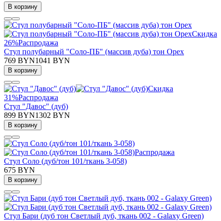
В корзину
Скидка
26%
Распродажа
Стул полубарный "Соло-ПБ" (массив дуба) тон Орех
769 BYN
1041 BYN
В корзину
Скидка
31%
Распродажа
Стул "Давос" (дуб)
899 BYN
1302 BYN
В корзину
Распродажа
Стул Соло (дуб/тон 101/ткань 3-058)
675 BYN
В корзину
Стул Бари (дуб тон Светлый дуб, ткань 002 - Galaxy Green)