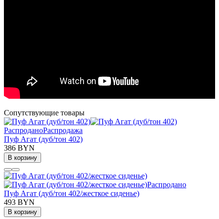
Сопутствующие товары
Распродано
Распродажа
Пуф Агат (дуб/тон 402)
386 BYN
В корзину
Распродано
Пуф Агат (дуб/тон 402/жесткое сиденье)
493 BYN
В корзину