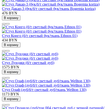
Стул Дакар-3 (бук/б/т светлый бук/ткань Bogemia koriza)
476 BYN
В корзину
Стул Конго (б/т светлый бук/ткань Ethnos 01)
434 BYN
В корзину
Стул Луиджи (б/т светлый дуб)
1575 BYN
В корзину
Стул Олаф (дуб/б/т светлый дуб/ткань Wellton 130)
1173 BYN
В корзину