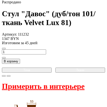
Распродано
Стул "Давос" (дуб/тон 101/
ткань Velvet Lux 81)
Артикул:
111232
1347 BYN
Изготовим за 45 дней
В корзину
Тона
Ткани
Примерить в интерьере