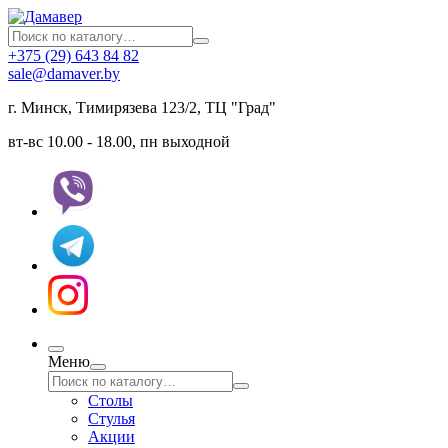
+375 (29) 643 84 82
sale@damaver.by
г. Минск, Тимирязева 123/2, ТЦ "Град"
вт-вс 10.00 - 18.00, пн выходной
Меню
Столы
Стулья
Акции