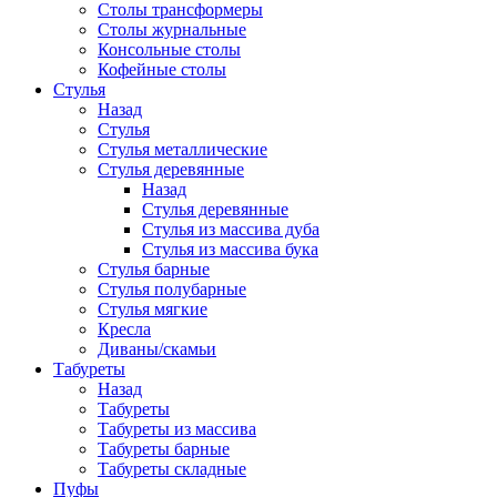
Столы трансформеры
Столы журнальные
Консольные столы
Кофейные столы
Стулья
Назад
Стулья
Стулья металлические
Стулья деревянные
Назад
Стулья деревянные
Стулья из массива дуба
Стулья из массива бука
Стулья барные
Стулья полубарные
Стулья мягкие
Кресла
Диваны/скамьи
Табуреты
Назад
Табуреты
Табуреты из массива
Табуреты барные
Табуреты складные
Пуфы