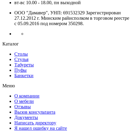
вт-вс 10.00 - 18.00, пн выходной
ООО "Дамавер", УНП: 691532329 Зарегистрирован
27.12.2012 г. Минским райисполком в торговом реестре
с 05.09.2016 под номером
350298.
Каталог
Столы
Стулья
Табуреты
Пуфы
Банкетки
Меню
О компании
О мебели
Отзывы
Вызов консультанта
Документы
Написать директору
Я нашел ошибку на сайте