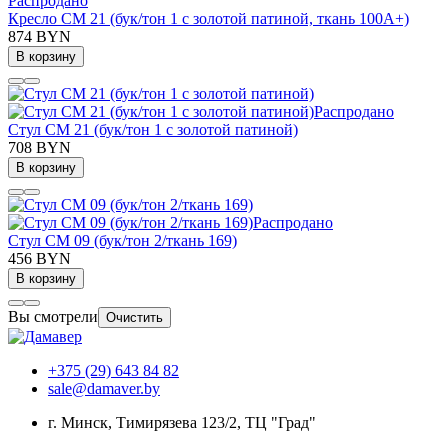
Распродано
Кресло СМ 21 (бук/тон 1 с золотой патиной, ткань 100А+)
874 BYN
В корзину
Распродано
Стул СМ 21 (бук/тон 1 с золотой патиной)
708 BYN
В корзину
Распродано
Стул СМ 09 (бук/тон 2/ткань 169)
456 BYN
В корзину
Вы смотрели
Очистить
+375 (29) 643 84 82
sale@damaver.by
г. Минск, Тимирязева 123/2, ТЦ "Град"