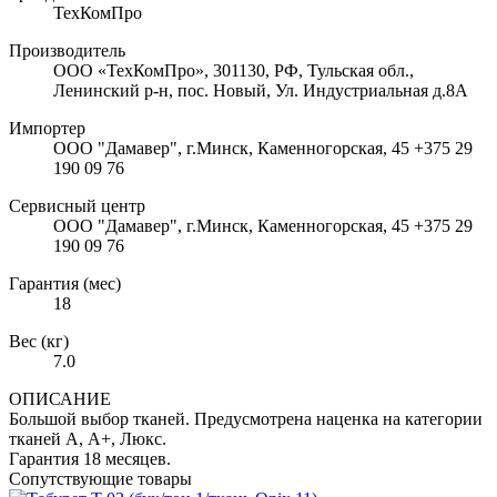
ТехКомПро
Производитель
ООО «ТехКомПро», 301130, РФ, Тульская обл.,
Ленинский р-н, пос. Новый, Ул. Индустриальная д.8А
Импортер
ООО "Дамавер", г.Минск, Каменногорская, 45 +375 29
190 09 76
Сервисный центр
ООО "Дамавер", г.Минск, Каменногорская, 45 +375 29
190 09 76
Гарантия (мес)
18
Вес (кг)
7.0
ОПИСАНИЕ
Большой выбор тканей. Предусмотрена наценка на категории
тканей А, А+, Люкс.
Гарантия 18 месяцев.
Сопутствующие товары