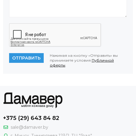
Нажимая на кнопку «Отправить» вы
ОТПРАВИТЬ
принимаете условия
Публичной
оферты
.
+375 (29) 643 84 82
sale@damaver.by
г. Минск, Тимирязева 123/2, ТЦ "Град"