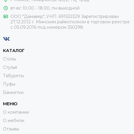
вт-вс 10.00 - 18.00, пн выходной
ООО "Дамавер", УНП: 691532329 Зарегистрирован
27.12.2012 г. Минским райисполком в торговом реестре
с 05.09.2016 под номером
350298.
КАТАЛОГ
Столы
Стулья
Табуреты
Пуфы
Банкетки
МЕНЮ
О компании
О мебели
Отзывы