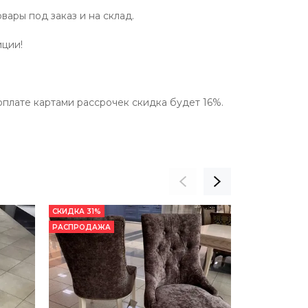
овары под заказ и на склад.
иции!
 оплате картами рассрочек скидка будет 16%.
СКИДКА 31%
СКИДКА 26%
РАСПРОДАЖА
РАСПРОДАЖА