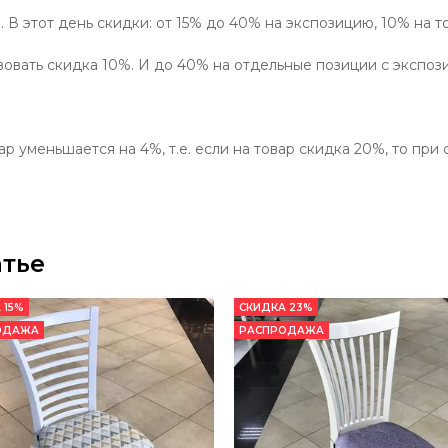
0. В этот день скидки: от 15% до 40% на экспозицию, 10% на т
твовать скидка 10%. И до 40% на отдельные позиции с экспоз
ар уменьшается на 4%, т.е. если на товар скидка 20%, то при
атье
 15%
СКИДКА 23%
ОДАЖА
РАСПРОДАЖА