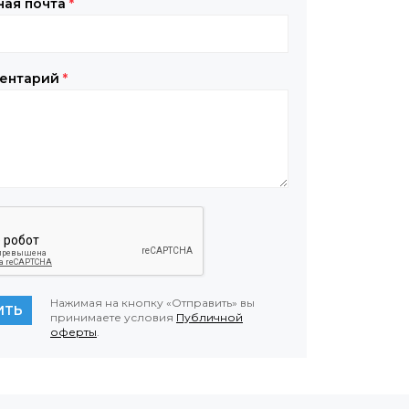
ная почта
*
ентарий
*
Нажимая на кнопку «Отправить» вы
ИТЬ
принимаете условия
Публичной
оферты
.