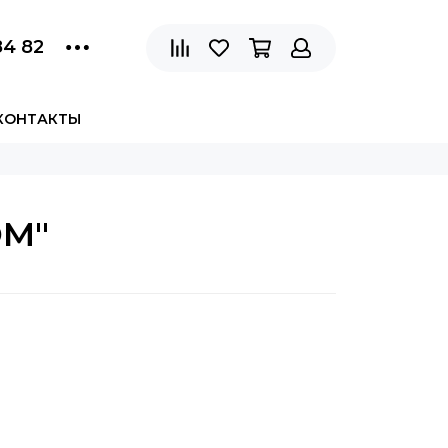
84 82
КОНТАКТЫ
ЮМ"