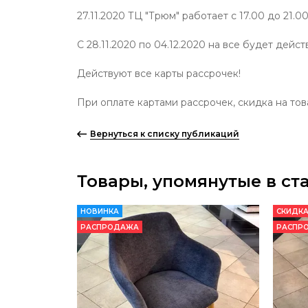
27.11.2020 ТЦ "Трюм" работает с 17.00 до 21.0
С 28.11.2020 по 04.12.2020 на все будет дейс
Действуют все карты рассрочек!
При оплате картами рассрочек, скидка на тов
Вернуться к списку публикаций
Товары, упомянутые в ст
НОВИНКА
СКИДКА
РАСПРОДАЖА
РАСПР