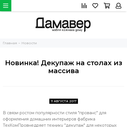
Главная
Новости
Новинка! Декупаж на столах из
массива
11 АВГУСТА 2017
В связи ростом популярности стиля "прованс" для
оформления домашних интерьеров фабрика
ТехКомПровнедряет технику "декупаж" для некоторых