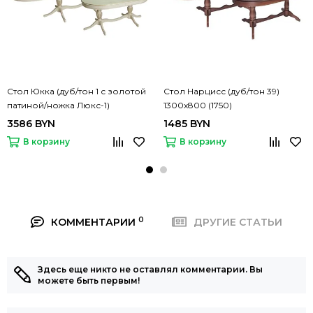
Стол Юкка (дуб/тон 1 с золотой
Стол Нарцисс (дуб/тон 39)
патиной/ножка Люкс-1)
1300х800 (1750)
1050х1700(2150/2600/3050)
3586 BYN
1485 BYN
В корзину
В корзину
0
КОММЕНТАРИИ
ДРУГИЕ СТАТЬИ
Здесь еще никто не оставлял комментарии. Вы
можете быть первым!