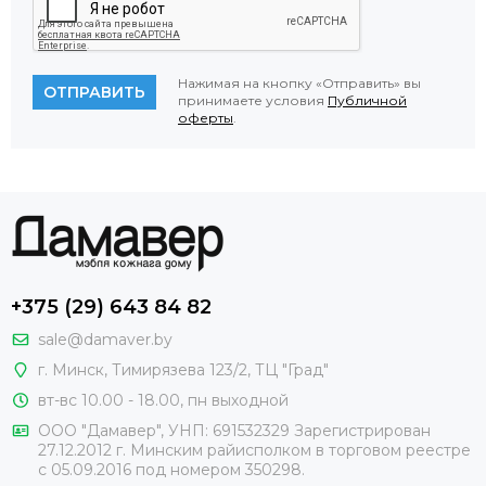
Нажимая на кнопку «Отправить» вы
ОТПРАВИТЬ
принимаете условия
Публичной
оферты
.
+375 (29) 643 84 82
sale@damaver.by
г. Минск, Тимирязева 123/2, ТЦ "Град"
вт-вс 10.00 - 18.00, пн выходной
ООО "Дамавер", УНП: 691532329 Зарегистрирован
27.12.2012 г. Минским райисполком в торговом реестре
с 05.09.2016 под номером
350298.