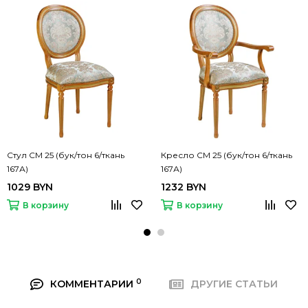
Стул СМ 25 (бук/тон 6/ткань
Кресло СМ 25 (бук/тон 6/ткань
167А)
167А)
1029 BYN
1232 BYN
В корзину
В корзину
0
КОММЕНТАРИИ
ДРУГИЕ СТАТЬИ