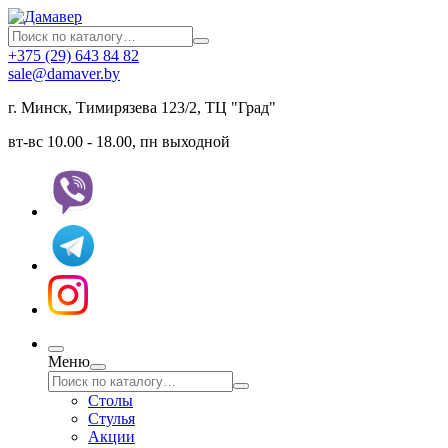
+375 (29) 643 84 82
sale@damaver.by
г. Минск, Тимирязева 123/2, ТЦ "Град"
вт-вс 10.00 - 18.00, пн выходной
Меню
Столы
Стулья
Акции