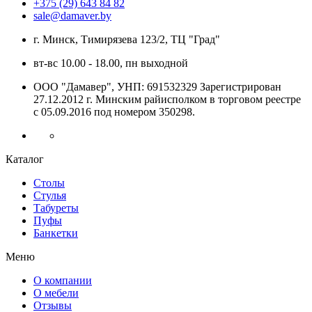
+375 (29) 643 84 82
sale@damaver.by
г. Минск, Тимирязева 123/2, ТЦ "Град"
вт-вс 10.00 - 18.00, пн выходной
ООО "Дамавер", УНП: 691532329 Зарегистрирован
27.12.2012 г. Минским райисполком в торговом реестре
с 05.09.2016 под номером
350298.
Каталог
Столы
Стулья
Табуреты
Пуфы
Банкетки
Меню
О компании
О мебели
Отзывы