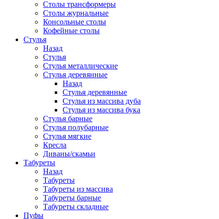
Столы трансформеры
Столы журнальные
Консольные столы
Кофейные столы
Стулья
Назад
Стулья
Стулья металлические
Стулья деревянные
Назад
Стулья деревянные
Стулья из массива дуба
Стулья из массива бука
Стулья барные
Стулья полубарные
Стулья мягкие
Кресла
Диваны/скамьи
Табуреты
Назад
Табуреты
Табуреты из массива
Табуреты барные
Табуреты складные
Пуфы