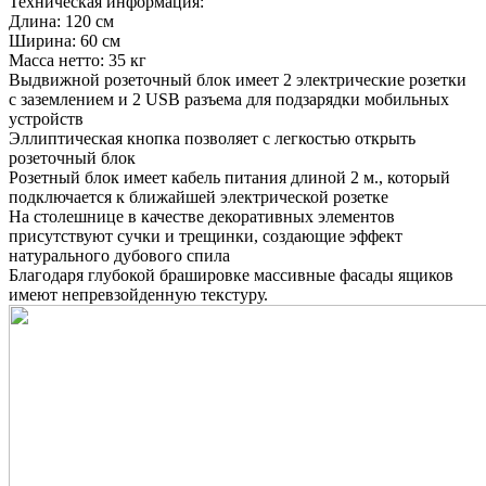
Техническая информация:
Длина: 120 см
Ширина: 60 см
Масса нетто: 35 кг
Выдвижной розеточный блок имеет 2 электрические розетки
с заземлением и 2 USB разъема для подзарядки мобильных
устройств
Эллиптическая кнопка позволяет с легкостью открыть
розеточный блок
Розетный блок имеет кабель питания длиной 2 м., который
подключается к ближайшей электрической розетке
На столешнице в качестве декоративных элементов
присутствуют сучки и трещинки, создающие эффект
натурального дубового спила
Благодаря глубокой брашировке массивные фасады ящиков
имеют непревзойденную текстуру.