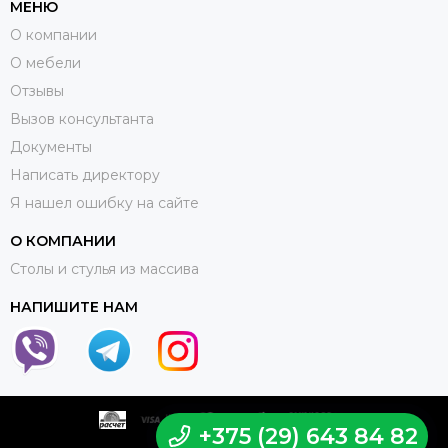
МЕНЮ
О компании
О мебели
Отзывы
Вызов консультанта
Документы
Написать директору
Я нашел ошибку на сайте
О КОМПАНИИ
Столы и стулья из массива
НАПИШИТЕ НАМ
+375 (29) 643 84 82