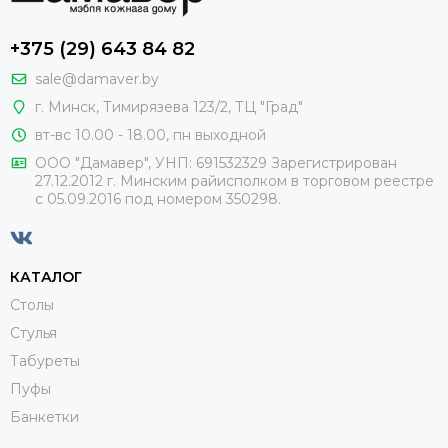
+375 (29) 643 84 82
sale@damaver.by
г. Минск, Тимирязева 123/2, ТЦ "Град"
вт-вс 10.00 - 18.00, пн выходной
ООО "Дамавер", УНП: 691532329 Зарегистрирован
27.12.2012 г. Минским райисполком в торговом реестре
с 05.09.2016 под номером
350298.
КАТАЛОГ
Столы
Стулья
Табуреты
Пуфы
Банкетки