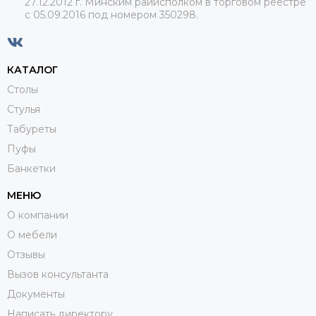
27.12.2012 г. Минским райисполком в торговом реестре
с 05.09.2016 под номером
350298.
КАТАЛОГ
Столы
Стулья
Табуреты
Пуфы
Банкетки
МЕНЮ
О компании
О мебели
Отзывы
Вызов консультанта
Документы
Написать директору