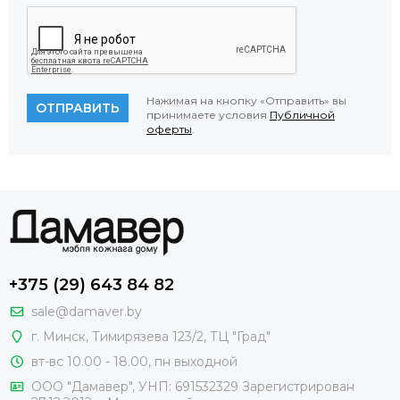
Нажимая на кнопку «Отправить» вы
ОТПРАВИТЬ
принимаете условия
Публичной
оферты
.
+375 (29) 643 84 82
sale@damaver.by
г. Минск, Тимирязева 123/2, ТЦ "Град"
вт-вс 10.00 - 18.00, пн выходной
ООО "Дамавер", УНП: 691532329 Зарегистрирован