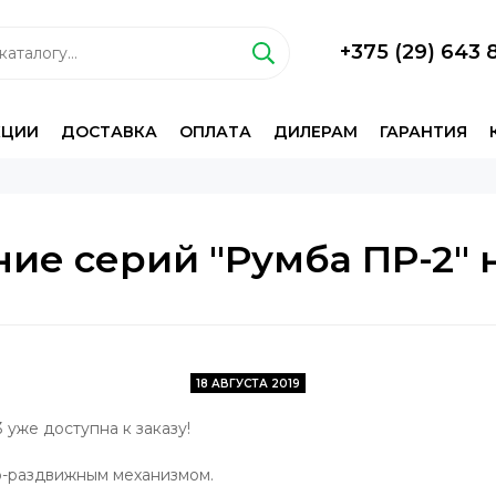
+375 (29) 643 
КЦИИ
ДОСТАВКА
ОПЛАТА
ДИЛЕРАМ
ГАРАНТИЯ
ие серий "Румба ПР-2" 
18 АВГУСТА 2019
 уже доступна к заказу!
но-раздвижным механизмом.