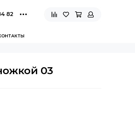
84 82
КОНТАКТЫ
ножкой 03