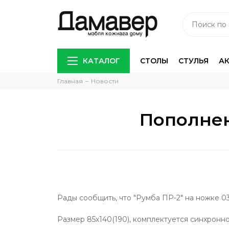
КАТАЛОГ
СТОЛЫ
СТУЛЬЯ
А
Главная
Новости
Пополнен
Рады сообщить, что "Румба ПР-2" на ножке 03
Размер 85х140(190), комплектуется синхрон