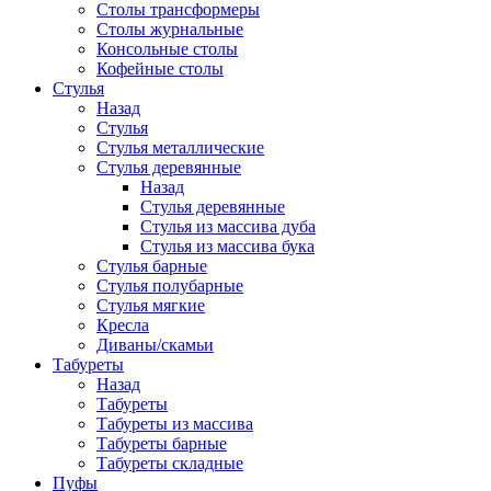
Столы трансформеры
Столы журнальные
Консольные столы
Кофейные столы
Стулья
Назад
Стулья
Стулья металлические
Стулья деревянные
Назад
Стулья деревянные
Стулья из массива дуба
Стулья из массива бука
Стулья барные
Стулья полубарные
Стулья мягкие
Кресла
Диваны/скамьи
Табуреты
Назад
Табуреты
Табуреты из массива
Табуреты барные
Табуреты складные
Пуфы