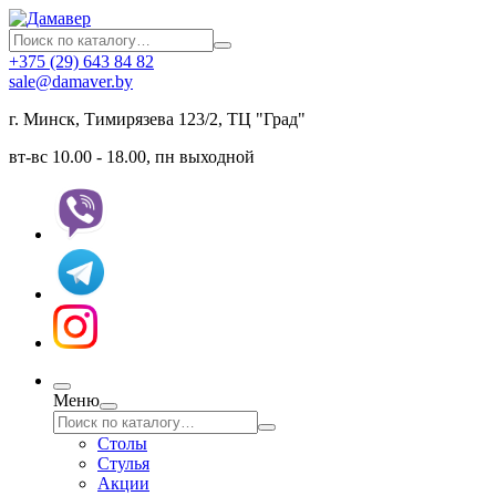
+375 (29) 643 84 82
sale@damaver.by
г. Минск, Тимирязева 123/2, ТЦ "Град"
вт-вс 10.00 - 18.00, пн выходной
Меню
Столы
Стулья
Акции