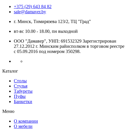
+375 (29) 643 84 82
sale@damaver.by
г. Минск, Тимирязева 123/2, ТЦ "Град"
вт-вс 10.00 - 18.00, пн выходной
ООО "Дамавер", УНП: 691532329 Зарегистрирован
27.12.2012 г. Минским райисполком в торговом реестре
с 05.09.2016 под номером
350298.
Каталог
Столы
Стулья
Табуреты
Пуфы
Банкетки
Меню
О компании
О мебели