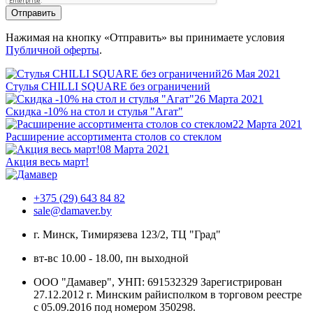
Отправить
Нажимая на кнопку «Отправить» вы принимаете условия
Публичной оферты
.
26 Мая 2021
Стулья CHILLI SQUARE без ограничений
26 Марта 2021
Скидка -10% на стол и стулья "Агат"
22 Марта 2021
Расширение ассортимента столов со стеклом
08 Марта 2021
Акция весь март!
+375 (29) 643 84 82
sale@damaver.by
г. Минск, Тимирязева 123/2, ТЦ "Град"
вт-вс 10.00 - 18.00, пн выходной
ООО "Дамавер", УНП: 691532329 Зарегистрирован
27.12.2012 г. Минским райисполком в торговом реестре
с 05.09.2016 под номером
350298.