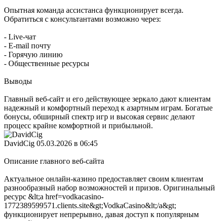
Опытная команда ассистанса функционирует всегда.
Обратиться с консультантами возможно через:
- Live-чат
- E-mail почту
- Горячую линию
- Общественные ресурсы
Выводы
Главный веб-сайт и его действующее зеркало дают клиентам
надежный и комфортный переход к азартным играм. Богатые
бонусы, обширный спектр игр и высокая сервис делают
процесс крайне комфортной и прибыльной.
DavidCig
05.03.2026 в 06:45
Описание главного веб-сайта
Актуальное онлайн-казино предоставляет своим клиентам
разнообразный набор возможностей и призов. Оригинальный
ресурс &lt;a href=vodkacasino-
1772389599571.clients.site&gt;VodkaCasino&lt;/a&gt;
функционирует непрерывно, давая доступ к популярным