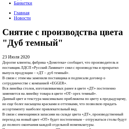
Банкетки
Главная
Новости
Снятие с производства цвета
"Дуб темный"
23 Июля 2020
Дорогие клиенты, фабрика «Домотека» сообщает, что производитель и
поставщик ЛДСП «Русский Ламинат» снял с производства и прекратил
выпуск продукции – «ДТ – дуб темный».
В связи с этим мы заменили поставщика и подписали договор о
сотрудничестве с компанией «EGGER».
Вся линейка столов, изготавливаемых ранее в цвете «ДТ» постепенно
заменяется на линейку товара в цвете «ОТ- орех темный».
Данный цвет и текстура максимально приближена по цвету к предыдущему,
но еще более насыщена красками и оттенками, что позволило придать
ассортименту наиболее привлекательный вид.
В связи с имеющимися запасами на складе цвета «ДТ», производственный
переход на новый цвет «ОТ» будет постепенным – отгружаться столы будут
до полного окончания каждой отдельной номенклатуры.