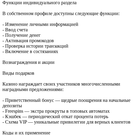
Функции индивидуального раздела
В собственном профиле доступны следующие функции:
- Изменение личными информацией
- Ввод счета
- Получение денег
- Активация промокодов
- Проверка истории транзакций
- Включение в состязаниях
Вознаграждения и акции
Виды подарков
Казино награждает своих участников многочисленными
наградными предложениями:
- Приветственный бонус — щедрые поощрения на начальные
депозиты
- Freespins — экстра прокруты в топовых автоматах
- Кэшбек — периодический откат процента потерь
- Схема VIP — уникальные привилегии для верных клиентов
Коды и их применение