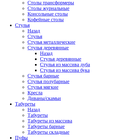
Столы трансформеры
Столы журнальные
Консольные столы
Кофейные столы
Стулья
Назад
Стулья
Стулья металлические
Стулья деревянные
Назад
Стулья деревянные
Стулья из массива дуба
Стулья из массива бука
Стулья барные
Стулья полубарные
Стулья мягкие
Кресла
Диваны/скамьи
Табуреты
Назад
Табуреты
Табуреты из массива
Табуреты барные
Табуреты складные
Пуфы