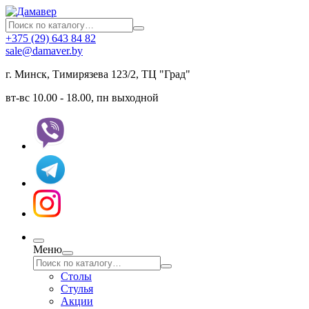
+375 (29) 643 84 82
sale@damaver.by
г. Минск, Тимирязева 123/2, ТЦ "Град"
вт-вс 10.00 - 18.00, пн выходной
Меню
Столы
Стулья
Акции