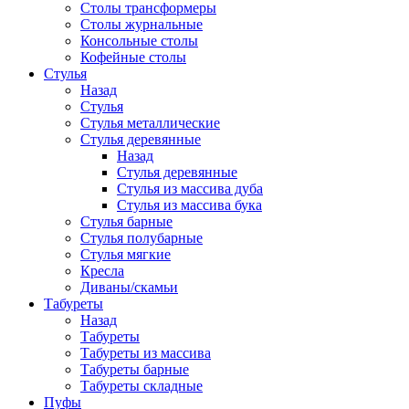
Столы трансформеры
Столы журнальные
Консольные столы
Кофейные столы
Стулья
Назад
Стулья
Стулья металлические
Стулья деревянные
Назад
Стулья деревянные
Стулья из массива дуба
Стулья из массива бука
Стулья барные
Стулья полубарные
Стулья мягкие
Кресла
Диваны/скамьи
Табуреты
Назад
Табуреты
Табуреты из массива
Табуреты барные
Табуреты складные
Пуфы