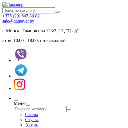
+375 (29) 643 84 82
sale@damaver.by
г. Минск, Тимирязева 123/2, ТЦ "Град"
вт-вс 10.00 - 18.00, пн выходной
Меню
Столы
Стулья
Акции