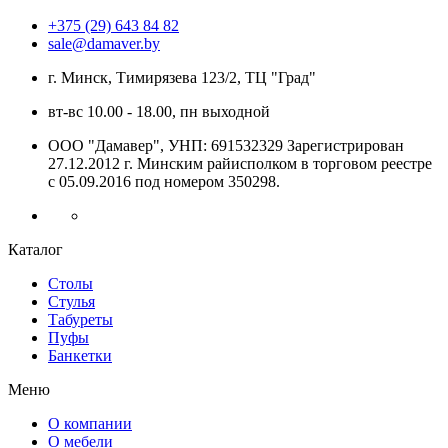
+375 (29) 643 84 82
sale@damaver.by
г. Минск, Тимирязева 123/2, ТЦ "Град"
вт-вс 10.00 - 18.00, пн выходной
ООО "Дамавер", УНП: 691532329 Зарегистрирован
27.12.2012 г. Минским райисполком в торговом реестре
с 05.09.2016 под номером
350298.
Каталог
Столы
Стулья
Табуреты
Пуфы
Банкетки
Меню
О компании
О мебели