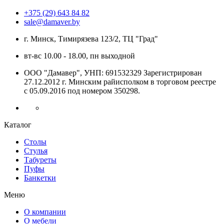
+375 (29) 643 84 82
sale@damaver.by
г. Минск, Тимирязева 123/2, ТЦ "Град"
вт-вс 10.00 - 18.00, пн выходной
ООО "Дамавер", УНП: 691532329 Зарегистрирован
27.12.2012 г. Минским райисполком в торговом реестре
с 05.09.2016 под номером
350298.
Каталог
Столы
Стулья
Табуреты
Пуфы
Банкетки
Меню
О компании
О мебели