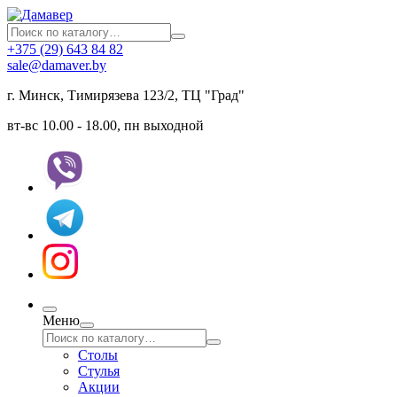
+375 (29) 643 84 82
sale@damaver.by
г. Минск, Тимирязева 123/2, ТЦ "Град"
вт-вс 10.00 - 18.00, пн выходной
Меню
Столы
Стулья
Акции