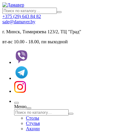
+375 (29) 643 84 82
sale@damaver.by
г. Минск, Тимирязева 123/2, ТЦ "Град"
вт-вс 10.00 - 18.00, пн выходной
Меню
Столы
Стулья
Акции