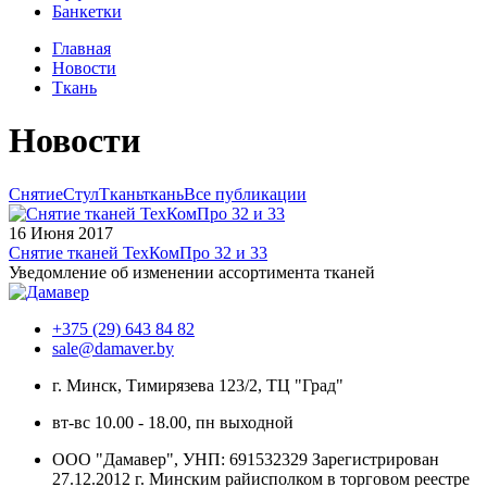
Банкетки
Главная
Новости
Ткань
Новости
Снятие
Стул
Ткань
ткань
Все публикации
16 Июня 2017
Снятие тканей ТехКомПро 32 и 33
Уведомление об изменении ассортимента тканей
+375 (29) 643 84 82
sale@damaver.by
г. Минск, Тимирязева 123/2, ТЦ "Град"
вт-вс 10.00 - 18.00, пн выходной
ООО "Дамавер", УНП: 691532329 Зарегистрирован
27.12.2012 г. Минским райисполком в торговом реестре