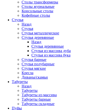
Столы трансформеры
Столы журнальные
Консольные столы
Кофейные столы
Стулья
Назад
Стулья
Стулья металлические
Стулья деревянные
Назад
Стулья деревянные
Стулья из массива дуба
Стулья из массива бука
Стулья барные
Стулья полубарные
Стулья мягкие
Кресла
Диваны/скамьи
Табуреты
Назад
Табуреты
Табуреты из массива
Табуреты барные
Табуреты складные
Пуфы