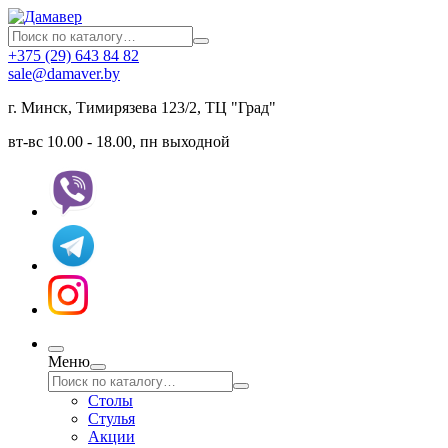
+375 (29) 643 84 82
sale@damaver.by
г. Минск, Тимирязева 123/2, ТЦ "Град"
вт-вс 10.00 - 18.00, пн выходной
Меню
Столы
Стулья
Акции