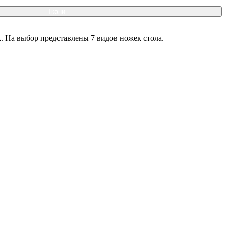
Ткани
. На выбор представлены 7 видов ножек стола.