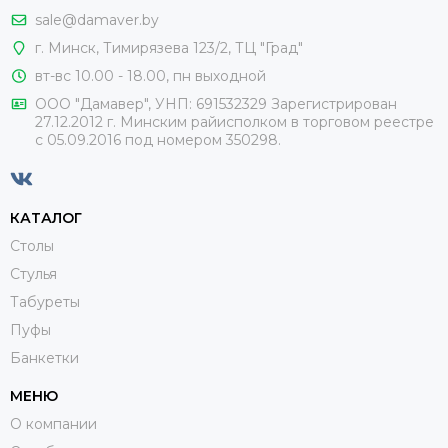
sale@damaver.by
г. Минск, Тимирязева 123/2, ТЦ "Град"
вт-вс 10.00 - 18.00, пн выходной
ООО "Дамавер", УНП: 691532329 Зарегистрирован
27.12.2012 г. Минским райисполком в торговом реестре
с 05.09.2016 под номером
350298.
КАТАЛОГ
Столы
Стулья
Табуреты
Пуфы
Банкетки
МЕНЮ
О компании