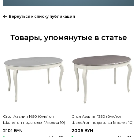
Вернуться к списку публикаций
Товары, упомянутые в статье
Стол Азалия 1450 (бук/тон
Стол Азалия 1350 (бук/тон
Шале/тон подстолья 1/ножка 10)
Шале/тон подстолья 1/ножка 10)
2101 BYN
2006 BYN