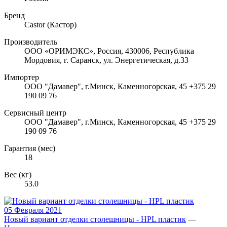
Бренд
Castor (Кастор)
Производитель
ООО «ОРИМЭКС», Россия, 430006, Республика
Мордовия, г. Саранск, ул. Энергетическая, д.33
Импортер
ООО "Дамавер", г.Минск, Каменногорская, 45 +375 29
190 09 76
Сервисный центр
ООО "Дамавер", г.Минск, Каменногорская, 45 +375 29
190 09 76
Гарантия (мес)
18
Вес (кг)
53.0
05 Февраля 2021
Новый вариант отделки столешницы - HPL пластик
—