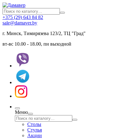
+375 (29) 643 84 82
sale@damaver.by
г. Минск, Тимирязева 123/2, ТЦ "Град"
вт-вс 10.00 - 18.00, пн выходной
Меню
Столы
Стулья
Акции