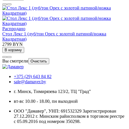
Распродано
Стол Лекс 1 (дуб/тон Орех с золотой патиной/ножка
Квадратная)
2799 BYN
В корзину
Вы смотрели
Очистить
+375 (29) 643 84 82
sale@damaver.by
г. Минск, Тимирязева 123/2, ТЦ "Град"
вт-вс 10.00 - 18.00, пн выходной
ООО "Дамавер", УНП: 691532329 Зарегистрирован
27.12.2012 г. Минским райисполком в торговом реестре
с 05.09.2016 под номером
350298.