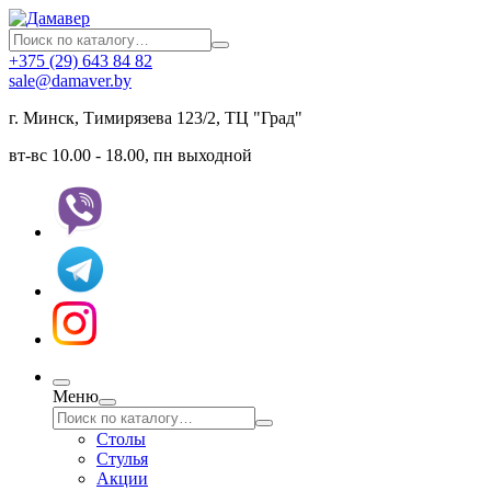
+375 (29) 643 84 82
sale@damaver.by
г. Минск, Тимирязева 123/2, ТЦ "Град"
вт-вс 10.00 - 18.00, пн выходной
Меню
Столы
Стулья
Акции