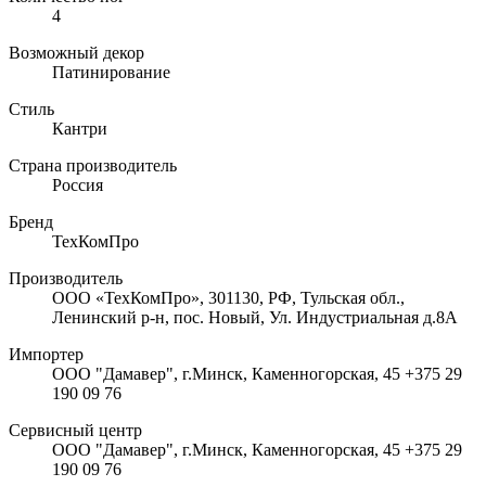
4
Возможный декор
Патинирование
Стиль
Кантри
Страна производитель
Россия
Бренд
ТехКомПро
Производитель
ООО «ТехКомПро», 301130, РФ, Тульская обл.,
Ленинский р-н, пос. Новый, Ул. Индустриальная д.8А
Импортер
ООО "Дамавер", г.Минск, Каменногорская, 45 +375 29
190 09 76
Сервисный центр
ООО "Дамавер", г.Минск, Каменногорская, 45 +375 29
190 09 76