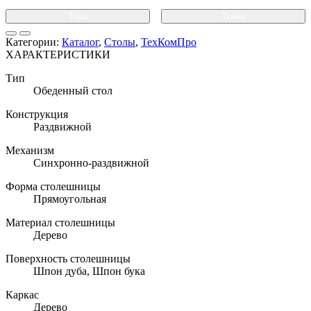
Тона
Ткани
Категории:
Каталог
,
Столы
,
ТехКомПро
ХАРАКТЕРИСТИКИ
Тип
Обеденный стол
Конструкция
Раздвижной
Механизм
Синхронно-раздвижной
Форма столешницы
Прямоугольная
Материал столешницы
Дерево
Поверхность столешницы
Шпон дуба, Шпон бука
Каркас
Дерево