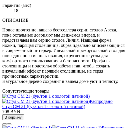
Гарантия (мес)
18
ОПИСАНИЕ
Новое прочтение нашего бестселлера серии столов Арека,
пока остальные догоняют мы движемся вперед, и
представляем вам серию столов Лилия. Изящная форма
ножки, парящая столешница, образ идеально вписывающийся
в современный интерьер. Идеальный прямоугольный стол для
повседневного использования, скругленные углы для
комфортного использования и безопасности. Профиль
столешницы и подстолья обработан так, чтобы создать
визуальный эффект парящей столешницы, не теряя
прочностных характеристик.
Натуральное дерево сохранит в вашем доме уют и теплоту.
Сопутствующие товары
Распродано
Стул СМ 21 (бук/тон 1 с золотой патиной)
708 BYN
В корзину
Распродано