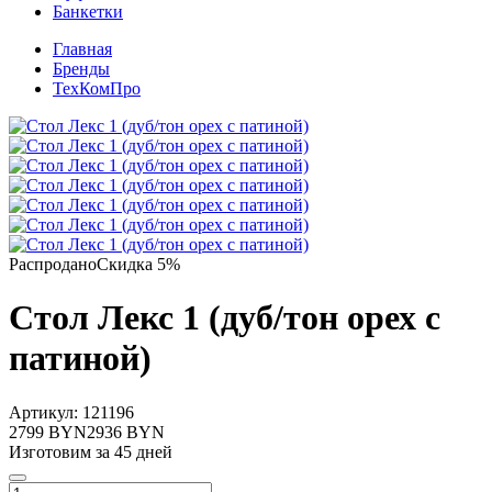
Банкетки
Главная
Бренды
ТехКомПро
Распродано
Скидка 5%
Стол Лекс 1 (дуб/тон орех с
патиной)
Артикул:
121196
2799 BYN
2936 BYN
Изготовим за 45 дней