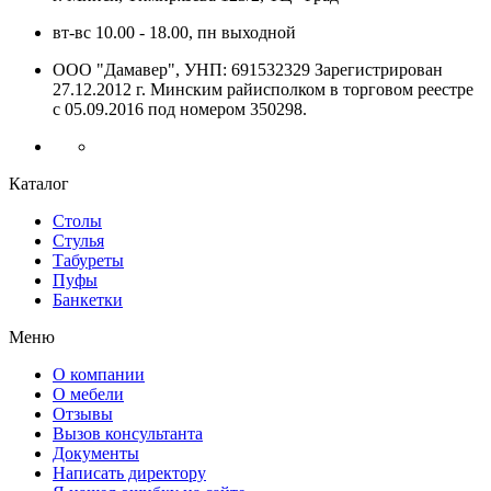
вт-вс 10.00 - 18.00, пн выходной
ООО "Дамавер", УНП: 691532329 Зарегистрирован
27.12.2012 г. Минским райисполком в торговом реестре
с 05.09.2016 под номером
350298.
Каталог
Столы
Стулья
Табуреты
Пуфы
Банкетки
Меню
О компании
О мебели
Отзывы
Вызов консультанта
Документы
Написать директору