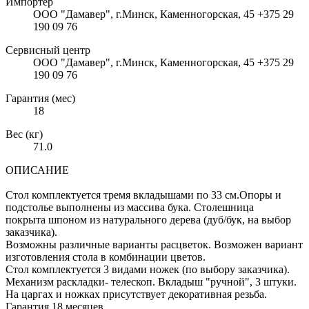
Импортер
ООО "Дамавер", г.Минск, Каменногорская, 45 +375 29
190 09 76
Сервисный центр
ООО "Дамавер", г.Минск, Каменногорская, 45 +375 29
190 09 76
Гарантия (мес)
18
Вес (кг)
71.0
ОПИСАНИЕ
Стол комплектуется тремя вкладышами по 33 см.Опоры и
подстолье выполнены из массива бука. Столешница
покрыта шпоном из натурального дерева (дуб/бук, на выбор
заказчика).
Возможны различные варианты расцветок. Возможен вариант
изготовления стола в комбинации цветов.
Стол комплектуется 3 видами ножек (по выбору заказчика).
Механизм раскладки- телескоп. Вкладыш "ручной", 3 штуки.
На царгах и ножках присутствует декоративная резьба.
Гарантия 18 месяцев.