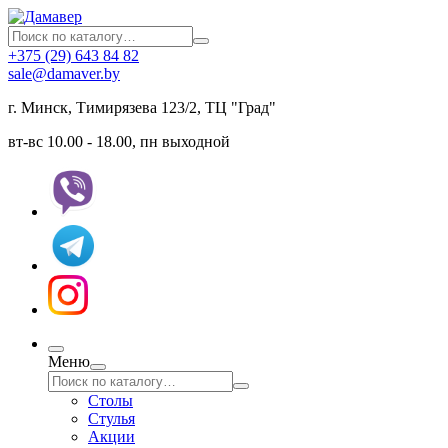
+375 (29) 643 84 82
sale@damaver.by
г. Минск, Тимирязева 123/2, ТЦ "Град"
вт-вс 10.00 - 18.00, пн выходной
Меню
Столы
Стулья
Акции