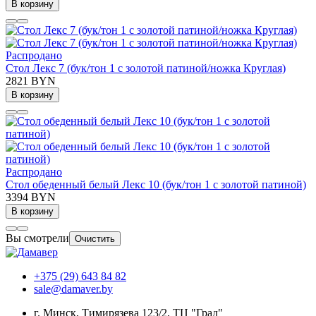
В корзину
Распродано
Стол Лекс 7 (бук/тон 1 с золотой патиной/ножка Круглая)
2821 BYN
В корзину
Распродано
Стол обеденный белый Лекс 10 (бук/тон 1 с золотой патиной)
3394 BYN
В корзину
Вы смотрели
Очистить
+375 (29) 643 84 82
sale@damaver.by
г. Минск, Тимирязева 123/2, ТЦ "Град"