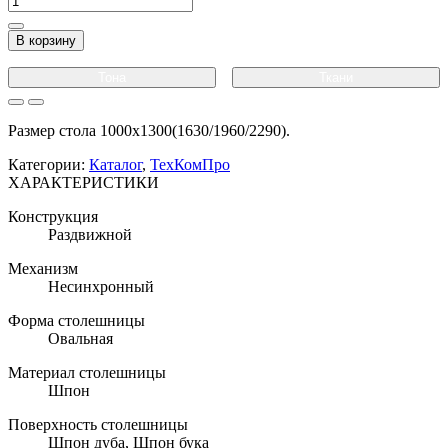
В корзину
Тона
Ткани
Размер стола 1000х1300(1630/1960/2290).
Категории:
Каталог
,
ТехКомПро
ХАРАКТЕРИСТИКИ
Конструкция
Раздвижной
Механизм
Несинхронный
Форма столешницы
Овальная
Материал столешницы
Шпон
Поверхность столешницы
Шпон дуба, Шпон бука