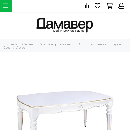
Главная
Столы
Столы деревянные
Столы из массива бука
Серия Лекс