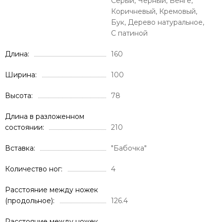
Серый, Черный, Венге,
Коричневый, Кремовый,
Бук, Дерево натуральное,
С патиной
Длина
160
Ширина
100
Высота
78
Длина в разложенном
состоянии
210
Вставка
"Бабочка"
Количество ног
4
Расстояние между ножек
(продольное)
126.4
Расстояние между ножек