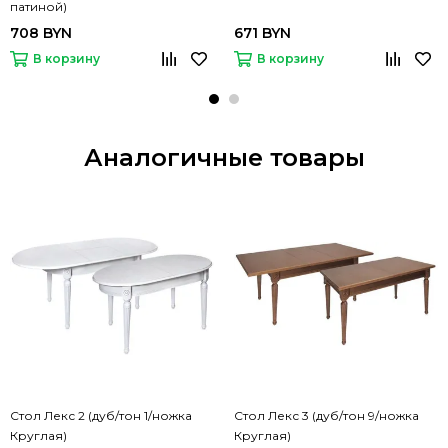
патиной)
708 BYN
671 BYN
В корзину
В корзину
Аналогичные товары
Стол Лекс 2 (дуб/тон 1/ножка
Стол Лекс 3 (дуб/тон 9/ножка
Круглая)
Круглая)