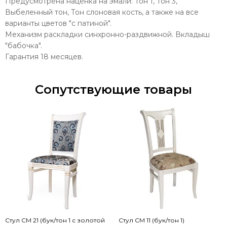
Предусмотрена наценка на эмали: Тон 1, Тон 3,
Выбеленный тон, Тон слоновая кость, а также на все
варианты цветов "с патиной".
Механизм раскладки синхронно-раздвижной. Вкладыш
"бабочка".
Гарантия 18 месяцев.
Сопутствующие товары
Стул СМ 21 (бук/тон 1 с золотой
Стул СМ 11 (бук/тон 1)