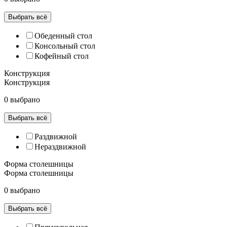
Выбрать всё
Обеденный стол
Консольный стол
Кофейный стол
Конструкция
Конструкция
0 выбрано
Выбрать всё
Раздвижной
Нераздвижной
Форма столешницы
Форма столешницы
0 выбрано
Выбрать всё