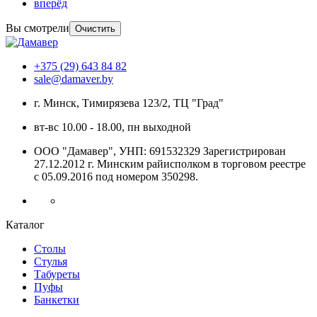
вперёд
Вы смотрели
Очистить
+375 (29) 643 84 82
sale@damaver.by
г. Минск, Тимирязева 123/2, ТЦ "Град"
вт-вс 10.00 - 18.00, пн выходной
ООО "Дамавер", УНП: 691532329 Зарегистрирован
27.12.2012 г. Минским райисполком в торговом реестре
с 05.09.2016 под номером
350298.
Каталог
Столы
Стулья
Табуреты
Пуфы
Банкетки