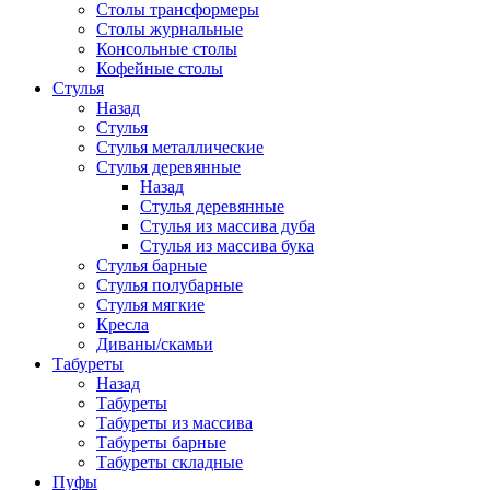
Столы трансформеры
Столы журнальные
Консольные столы
Кофейные столы
Стулья
Назад
Стулья
Стулья металлические
Стулья деревянные
Назад
Стулья деревянные
Стулья из массива дуба
Стулья из массива бука
Стулья барные
Стулья полубарные
Стулья мягкие
Кресла
Диваны/скамьи
Табуреты
Назад
Табуреты
Табуреты из массива
Табуреты барные
Табуреты складные
Пуфы