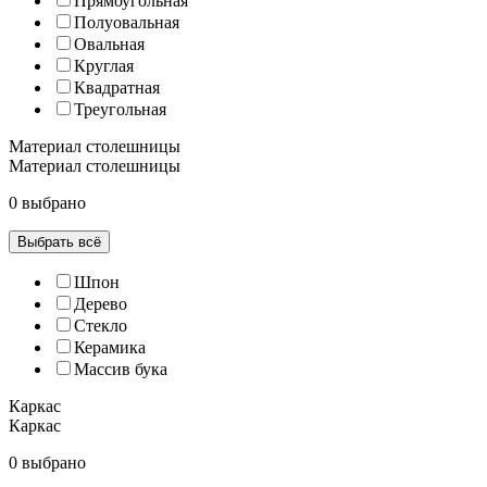
Прямоугольная
Полуовальная
Овальная
Круглая
Квадратная
Треугольная
Материал столешницы
Материал столешницы
0 выбрано
Выбрать всё
Шпон
Дерево
Стекло
Керамика
Массив бука
Каркас
Каркас
0 выбрано