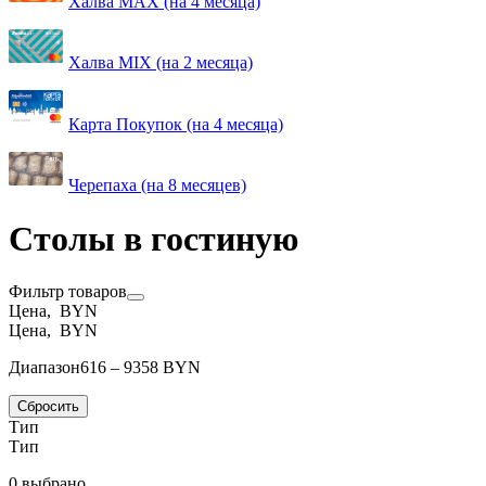
Халва MAX (на 4 месяца)
Халва MIX (на 2 месяца)
Карта Покупок (на 4 месяца)
Черепаха (на 8 месяцев)
Столы в гостиную
Фильтр товаров
Цена, BYN
Цена, BYN
Диапазон
616 – 9358 BYN
Сбросить
Тип
Тип
0 выбрано