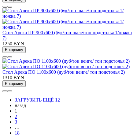
Стол Арека ПР 900х600 (бук/тон шале/тон подстолья 1/ножка
7)
1250 BYN
В корзину
Стол Арека ПО 1100х600 (дуб/тон венге/ тон подстолья 2)
1310 BYN
В корзину
ЗАГРУЗИТЬ ЕЩЁ 12
назад
1
2
3
…
18