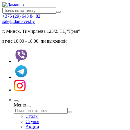
+375 (29) 643 84 82
sale@damaver.by
г. Минск, Тимирязева 123/2, ТЦ "Град"
вт-вс 10.00 - 18.00, пн выходной
Меню
Столы
Стулья
Акции