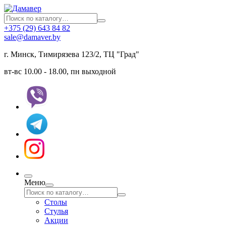
+375 (29) 643 84 82
sale@damaver.by
г. Минск, Тимирязева 123/2, ТЦ "Град"
вт-вс 10.00 - 18.00, пн выходной
Меню
Столы
Стулья
Акции