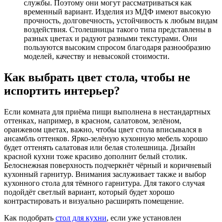
службы. Поэтому они могут рассматриваться как
временный вариант. Изделия из МДФ имеют высокую
прочность, долговечность, устойчивость к любым видам
воздействия. Столешницы такого типа представлены в
разных цветах и радуют разными текстурами. Они
пользуются высоким спросом благодаря разнообразию
моделей, качеству и невысокой стоимости.
Как выбрать цвет стола, чтобы не
испортить интерьер?
Если комната для приёма пищи выполнена в нестандартных
оттенках, например, в красном, салатовом, зелёном,
оранжевом цветах, важно, чтобы цвет стола вписывался в
ансамбль оттенков. Ярко-зелёную кухонную мебель хорошо
будет оттенять салатовая или белая столешница. Дизайн
красной кухни тоже красиво дополнит белый столик.
Белоснежная поверхность подчеркнёт чёрный и коричневый
кухонный гарнитур. Внимания заслуживает также и выбор
кухонного стола для тёмного гарнитура. Для такого случая
подойдёт светлый вариант, который будет хорошо
контрастировать и визуально расширять помещение.
Как подобрать
стол для кухни
, если уже установлен