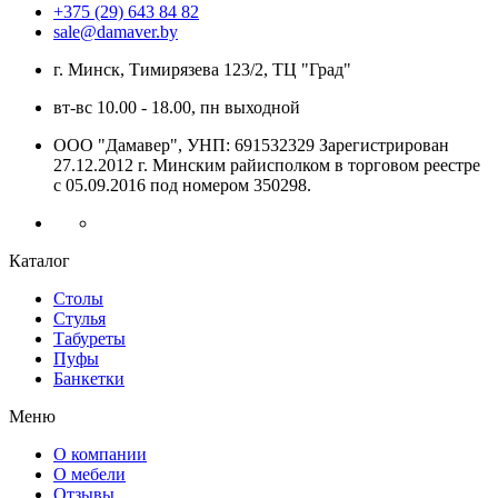
+375 (29) 643 84 82
sale@damaver.by
г. Минск, Тимирязева 123/2, ТЦ "Град"
вт-вс 10.00 - 18.00, пн выходной
ООО "Дамавер", УНП: 691532329 Зарегистрирован
27.12.2012 г. Минским райисполком в торговом реестре
с 05.09.2016 под номером
350298.
Каталог
Столы
Стулья
Табуреты
Пуфы
Банкетки
Меню
О компании
О мебели
Отзывы