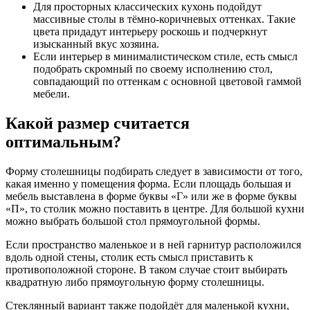
Для просторных классических кухонь подойдут
массивные столы в тёмно-коричневых оттенках. Такие
цвета придадут интерьеру роскошь и подчеркнут
изысканный вкус хозяина.
Если интерьер в минималистическом стиле, есть смысл
подобрать скромный по своему исполнению стол,
совпадающий по оттенкам с основной цветовой гаммой
мебели.
Какой размер считается
оптимальным?
Форму столешницы подбирать следует в зависимости от того,
какая именно у помещения форма. Если площадь большая и
мебель выставлена в форме буквы «Г» или же в форме буквы
«П», то столик можно поставить в центре. Для большой кухни
можно выбрать большой стол прямоугольной формы.
Если пространство маленькое и в ней гарнитур расположился
вдоль одной стены, столик есть смысл приставить к
противоположной стороне. В таком случае стоит выбирать
квадратную либо прямоугольную форму столешницы.
Стеклянный вариант также подойдёт для маленькой кухни,