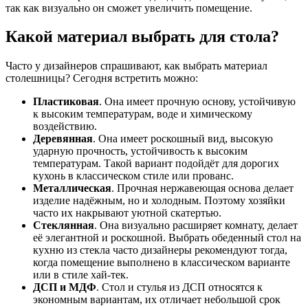
так как визуально он сможет увеличить помещение.
Какой материал выбрать для стола?
Часто у дизайнеров спрашивают, как выбрать материал
столешницы? Сегодня встретить можно:
Пластиковая
. Она имеет прочную основу, устойчивую
к высоким температурам, воде и химическому
воздействию.
Деревянная
. Она имеет роскошный вид, высокую
ударную прочность, устойчивость к высоким
температурам. Такой вариант подойдёт для дорогих
кухонь в классическом стиле или прованс.
Металлическая
. Прочная нержавеющая основа делает
изделие надёжным, но и холодным. Поэтому хозяйки
часто их накрывают уютной скатертью.
Стеклянная
. Она визуально расширяет комнату, делает
её элегантной и роскошной. Выбрать обеденный стол на
кухню из стекла часто дизайнеры рекомендуют тогда,
когда помещение выполнено в классическом варианте
или в стиле хай-тек.
ДСП и МДФ
. Стол и стулья из ДСП относятся к
экономным вариантам, их отличает небольшой срок