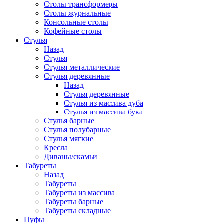
Столы трансформеры
Столы журнальные
Консольные столы
Кофейные столы
Стулья
Назад
Стулья
Стулья металлические
Стулья деревянные
Назад
Стулья деревянные
Стулья из массива дуба
Стулья из массива бука
Стулья барные
Стулья полубарные
Стулья мягкие
Кресла
Диваны/скамьи
Табуреты
Назад
Табуреты
Табуреты из массива
Табуреты барные
Табуреты складные
Пуфы